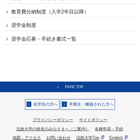
教育費分納制度（入学2年目以降）
奨学金制度
奨学金応募・手続き書式一覧
PAGE TOP
在学生の方へ
卒業生・離籍された方へ
プライバシーポリシー
サイトポリシー
法政大学の校友のみなさまへ（ご案内）
各種申請・手続
地図・アクセス
お問い合わせ
法政大学Top
English