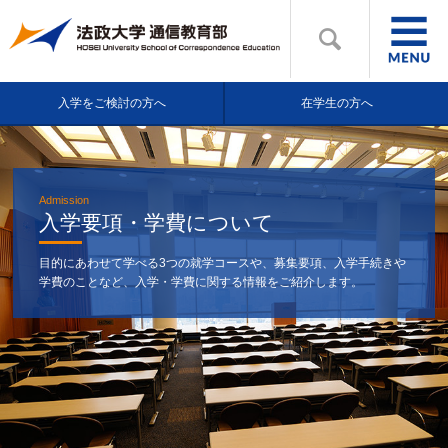
入学をご検討の方へ
在学生の方へ
Admission
入学要項・学費について
目的にあわせて学べる3つの就学コースや、募集要項、入学手続きや
学費のことなど、入学・学費に関する情報をご紹介します。