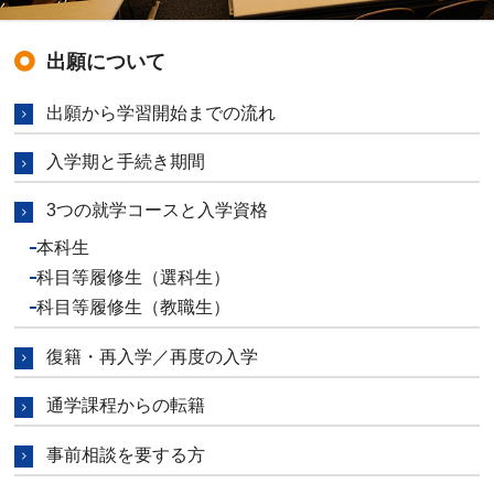
出願について
出願から学習開始までの流れ
入学期と手続き期間
3つの就学コースと入学資格
本科生
科目等履修生（選科生）
科目等履修生（教職生）
復籍・再入学／再度の入学
通学課程からの転籍
事前相談を要する方