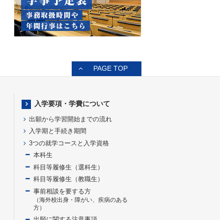
PAGE TOP
入学要項・学費について
出願から学習開始までの流れ
入学期と手続き期間
3つの就学コースと入学資格
本科生
科目等履修生（選科生）
科目等履修生（教職生）
事前相談を要する方
（海外校出身・障がい、疾病のある
方）
出願に関する注意事項