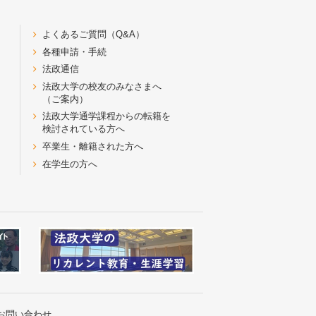
よくあるご質問（Q&A）
各種申請・手続
法政通信
法政大学の校友のみなさまへ
（ご案内）
法政大学通学課程からの転籍を
検討されている方へ
卒業生・離籍された方へ
在学生の方へ
お問い合わせ