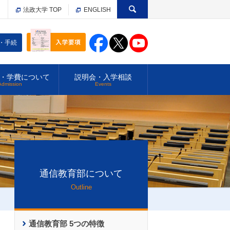
法政大学 TOP
ENGLISH
・手続
・学費について
説明会・入学相談
Admission
Events
通信教育部について
Outline
通信教育部 5つの特徴