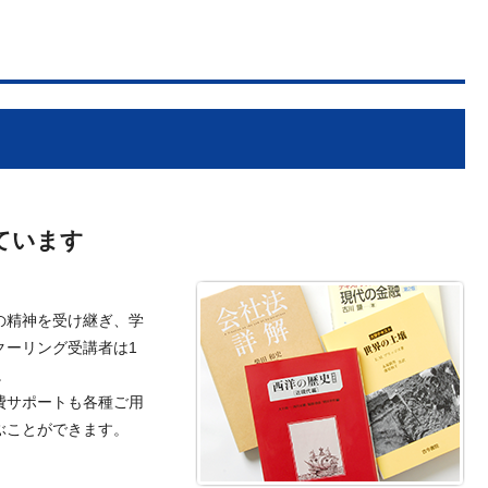
。
ています
の精神を受け継ぎ、学
クーリング受講者は1
。
費サポートも各種ご用
ぶことができます。