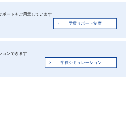
サポートもご用意しています
学費サポート制度
ションできます
学費シミュレーション