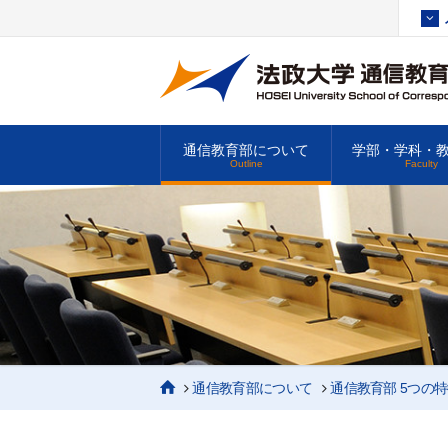
通信教育部について
学部・学科・
Outline
Faculty
通信教育部について
通信教育部 5つの