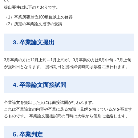
い。
提出要件は以下のとおりです。
（1）卒業所要単位100単位以上の修得
（2）所定の卒業論文指導の受講
3. 卒業論文提出
3月卒業の方は12月上旬～1月上旬が、9月卒業の方は6月中旬～7月上旬
が提出日となります。 提出期日と提出締切時間は厳格に扱われます。
4. 卒業論文面接試問
卒業論文を提出した人には面接試問が行われます。
これは卒業論文の内容や卒業に足る知識・見解を備えているかを審査す
るものです。 卒業論文面接試問の日時は大学から個別に連絡します。
5. 卒業判定