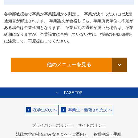
各学部教授会で卒業か卒業延期かを判定し、卒業が決まった方には決定
通知書が郵送されます。 卒業論文が合格しても、卒業所要単位に不足が
ある場合は卒業延期となります。 卒業延期の通知が届いた場合は、卒業
延期になりますが、卒業論文に合格していない方は、指導の有効期限等
に注意して、再度提出してください。
他のメニューを見る
PAGE TOP
在学生の方へ
卒業生・離籍された方へ
プライバシーポリシー
サイトポリシー
法政大学の校友のみなさまへ（ご案内）
各種申請・手続