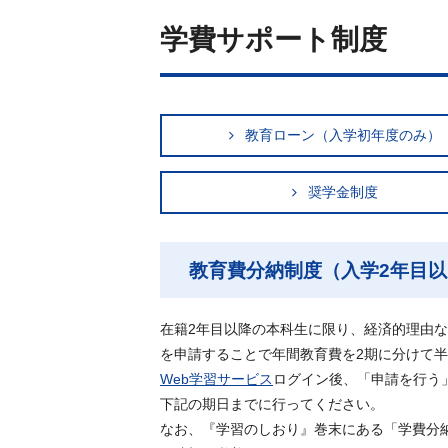
学費サポート制度
教育ローン（入学初年度のみ）
奨学金制度
教育費分納制度（入学2年目以
在籍2年目以降の本科生に限り、経済的理由
を申請することで年間教育費を2期に分けて
Web学習サービス
ログイン後、「申請を行う
下記の期日までに行ってください。
なお、『学習のしおり』巻末にある「学費分