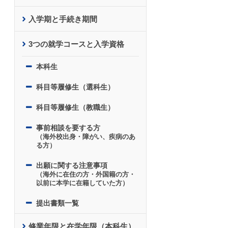
入学期と手続き期間
3つの就学コースと入学資格
本科生
科目等履修生（選科生）
科目等履修生（教職生）
事前相談を要する方
（海外校出身・障がい、疾病のあ
る方）
出願に関する注意事項
（海外に在住の方・外国籍の方・
以前に本学に在籍していた方）
提出書類一覧
修業年限と在学年限（本科生）