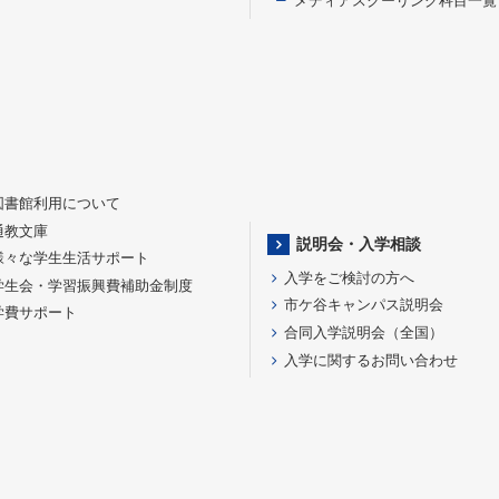
メディアスクーリング科目一覧
図書館利用について
通教文庫
説明会・入学相談
様々な学生生活サポート
入学をご検討の方へ
学生会・学習振興費補助金制度
市ケ谷キャンパス説明会
学費サポート
合同入学説明会（全国）
入学に関するお問い合わせ