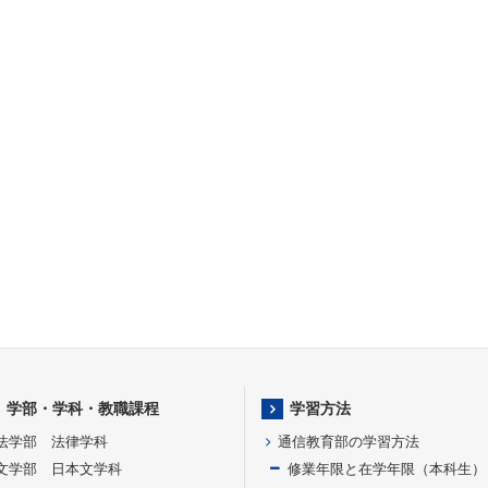
学部・学科・教職課程
学習方法
法学部 法律学科
通信教育部の学習方法
文学部 日本文学科
修業年限と在学年限（本科生）