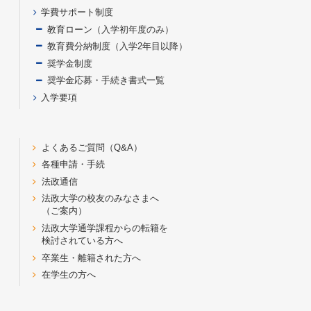
学費サポート制度
教育ローン（入学初年度のみ）
教育費分納制度（入学2年目以降）
奨学金制度
奨学金応募・手続き書式一覧
入学要項
よくあるご質問（Q&A）
各種申請・手続
法政通信
法政大学の校友のみなさまへ
（ご案内）
法政大学通学課程からの転籍を
検討されている方へ
卒業生・離籍された方へ
在学生の方へ