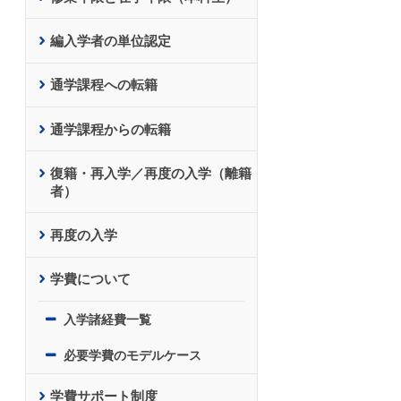
編入学者の単位認定
通学課程への転籍
通学課程からの転籍
復籍・再入学／再度の入学（離籍
者）
再度の入学
学費について
入学諸経費一覧
必要学費のモデルケース
学費サポート制度