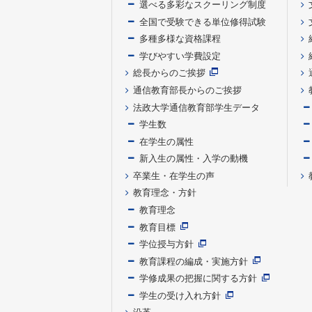
選べる多彩なスクーリング制度
全国で受験できる単位修得試験
多種多様な資格課程
学びやすい学費設定
総長からのご挨拶
通信教育部長からのご挨拶
法政大学通信教育部学生データ
学生数
在学生の属性
新入生の属性・入学の動機
卒業生・在学生の声
教育理念・方針
教育理念
教育目標
学位授与方針
教育課程の編成・実施方針
学修成果の把握に関する方針
学生の受け入れ方針