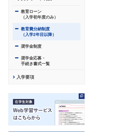
教育ローン
（入学初年度のみ）
教育費分納制度
（入学2年目以降）
奨学金制度
奨学金応募・
手続き書式一覧
入学要項