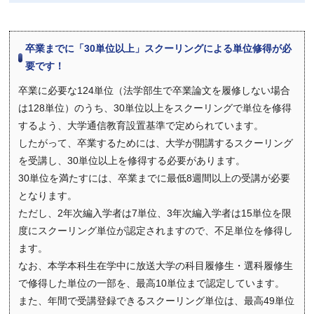
卒業までに「30単位以上」スクーリングによる単位修得が必
要です！
卒業に必要な124単位（法学部生で卒業論文を履修しない場合
は128単位）のうち、30単位以上をスクーリングで単位を修得
するよう、大学通信教育設置基準で定められています。
したがって、卒業するためには、大学が開講するスクーリング
を受講し、30単位以上を修得する必要があります。
30単位を満たすには、卒業までに最低8週間以上の受講が必要
となります。
ただし、2年次編入学者は7単位、3年次編入学者は15単位を限
度にスクーリング単位が認定されますので、不足単位を修得し
ます。
なお、本学本科生在学中に放送大学の科目履修生・選科履修生
で修得した単位の一部を、最高10単位まで認定しています。
また、年間で受講登録できるスクーリング単位は、最高49単位