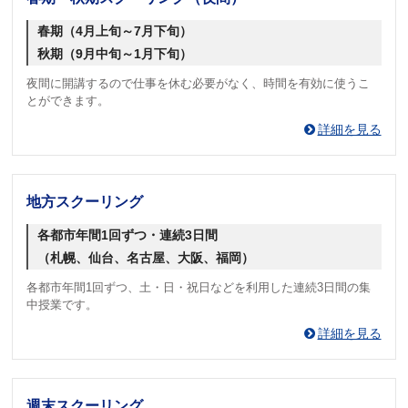
春期（4月上旬～7月下旬）
秋期（9月中旬～1月下旬）
夜間に開講するので仕事を休む必要がなく、時間を有効に使うこ
とができます。
詳細を見る
地方スクーリング
各都市年間1回ずつ・連続3日間
（札幌、仙台、名古屋、大阪、福岡）
各都市年間1回ずつ、土・日・祝日などを利用した連続3日間の集
中授業です。
詳細を見る
週末スクーリング