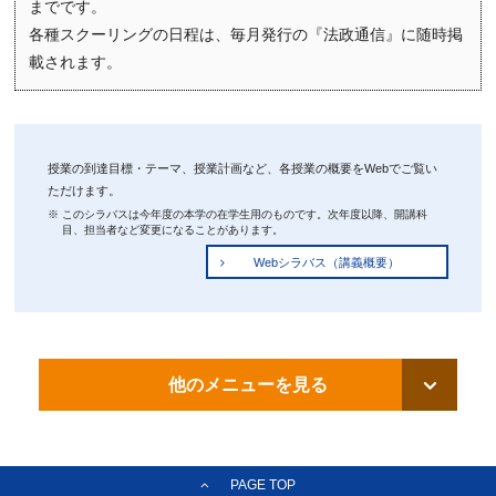
までです。
各種スクーリングの日程は、毎月発行の『法政通信』に随時掲
載されます。
授業の到達目標・テーマ、授業計画など、各授業の概要をWebでご覧い
ただけます。
※
このシラバスは今年度の本学の在学生用のものです。次年度以降、開講科
目、担当者など変更になることがあります。
Webシラバス（講義概要）
他のメニューを見る
PAGE TOP