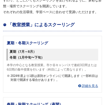
すので、どこにいてもスクーリングを受けられるように、多彩な形
態・場所でスクーリングを開講しています。
それぞれの生活環境、学習ペースに合わせて受講いただけます。
「教室授業」によるスクーリング
夏期・冬期スクーリング
夏期（7月～8月）
冬期（1月中旬〜下旬）
本学の中心となる教室授業。市ケ谷キャンパスで連続3日間または
6日間の集中授業を行います（科目によって異なります）。
※
2024年度より1群は原則オンラインにて開講します（一部科目は
対面で開講する場合があります）。
詳細を見る
春期・秋期スクーリング（夜間）