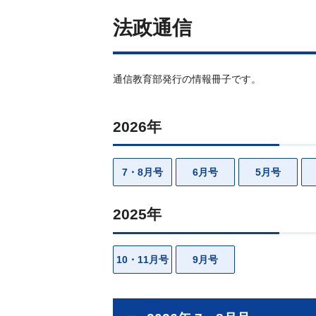
法政通信
通信教育部発行の情報冊子です。
2026年
7・8月号
6月号
5月号
2025年
10・11月号
9月号