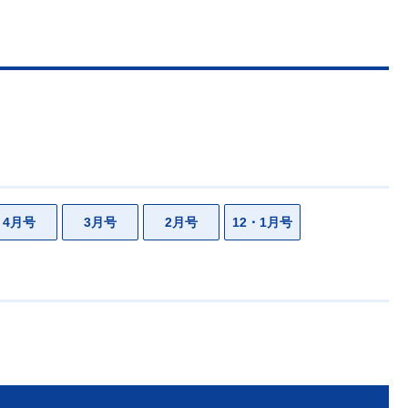
4月号
3月号
2月号
12・1月号