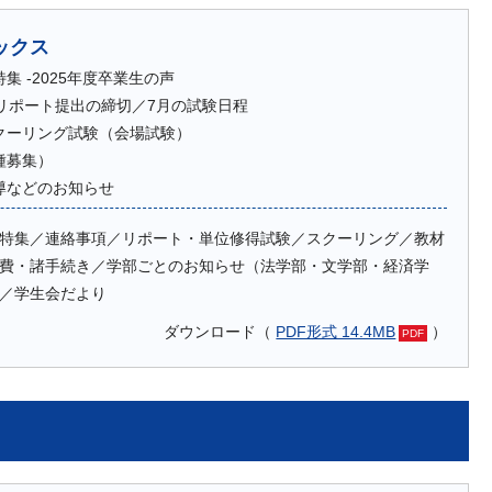
ックス
集 ‐2025年度卒業生の声
のリポート提出の締切／7月の試験日程
クーリング試験（会場試験）
種募集）
導などのお知らせ
特集／連絡事項／リポート・単位修得試験／スクーリング／教材
費・諸手続き／学部ごとのお知らせ（法学部・文学部・経済学
／学生会だより
ダウンロード（
PDF形式 14.4MB
）