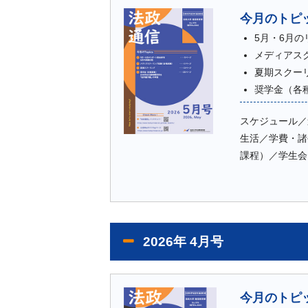
今月のトピ
5月・6月
メディアス
夏期スクー
奨学金（各
スケジュール／
生活／学費・諸
課程）／学生会
2026年 4月号
今月のトピ