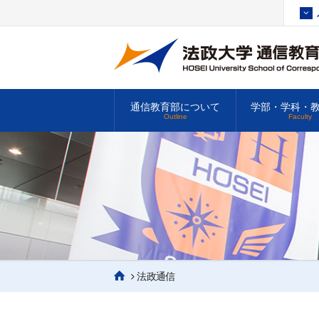
通信教育部について
学部・学科・
Outline
Faculty
法政通信