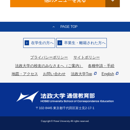
他のメニューを見る
PAGE TOP
在学生の方へ
卒業生・離籍された方へ
プライバシーポリシー
サイトポリシー
法政大学の校友のみなさまへ（ご案内）
各種申請・手続
地図・アクセス
お問い合わせ
法政大学Top
English
〒102-8445 東京都千代田区富士見2-17-1
Copyright © Hosei University All rights reserved.